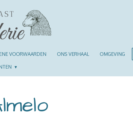
ENE VOORWAARDEN
ONS VERHAAL
OMGEVING
NTEN
Almelo