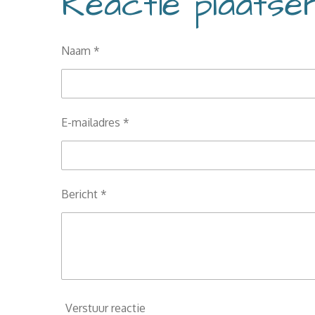
Reactie plaatse
Naam *
E-mailadres *
Bericht *
Verstuur reactie