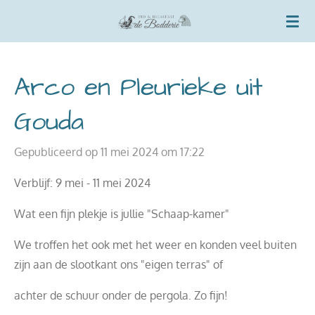
Ga
direct
naar
de
Arco en Pleurieke uit
hoofdinhoud
Gouda
Gepubliceerd op 11 mei 2024 om 17:22
Verblijf: 9 mei - 11 mei 2024
Wat een fijn plekje is jullie "Schaap-kamer"
We troffen het ook met het weer en konden veel buiten
zijn aan de slootkant ons "eigen terras" of
achter de schuur onder de pergola. Zo fijn!