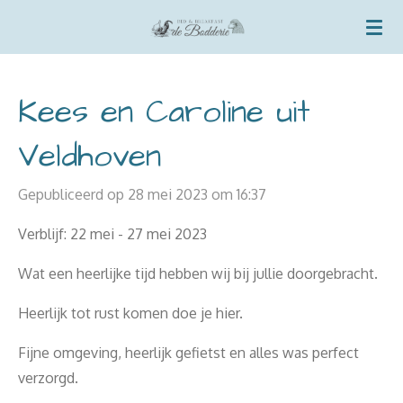
Ga
direct
naar
de
Kees en Caroline uit
hoofdinhoud
Veldhoven
Gepubliceerd op 28 mei 2023 om 16:37
Verblijf: 22 mei - 27 mei 2023
Wat een heerlijke tijd hebben wij bij jullie doorgebracht.
Heerlijk tot rust komen doe je hier.
Fijne omgeving, heerlijk gefietst en alles was perfect
verzorgd.