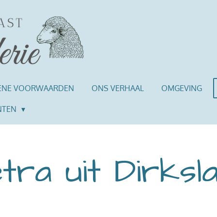
ENE VOORWAARDEN
ONS VERHAAL
OMGEVING
NTEN
ra uit Dirksl