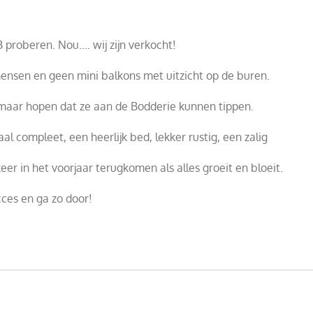
proberen. Nou.... wij zijn verkocht!
mensen en geen mini balkons met uitzicht op de buren.
 maar hopen dat ze aan de Bodderie kunnen tippen.
compleet, een heerlijk bed, lekker rustig, een zalig
er in het voorjaar terugkomen als alles groeit en bloeit.
ces en ga zo door!