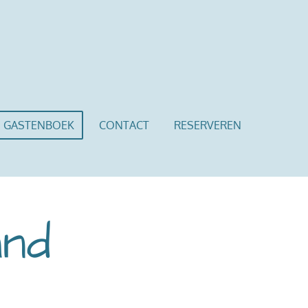
GASTENBOEK
CONTACT
RESERVEREN
and