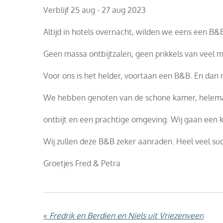
Verblijf 25 aug - 27 aug 2023
Altijd in hotels overnacht, wilden we eens een B&B 
Geen massa ontbijtzalen, geen prikkels van veel 
Voor ons is het helder, voortaan een B&B. En dan
We hebben genoten van de schone kamer, helemaal 
ontbijt en een prachtige omgeving. Wij gaan een ke
Wij zullen deze B&B zeker aanraden. Heel veel suc
Groetjes Fred & Petra
«
Fredrik en Berdien en Niels uit Vriezenveen