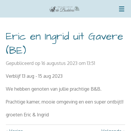
Ga
direct
naar
de
Eric en Ingrid uit Gavere
hoofdinhoud
(BE)
Gepubliceerd op 16 augustus 2023 om 13:51
Verblijf 13 aug - 15 aug 2023
We hebben genoten van jullie prachtige B&B.
Prachtige kamer, mooie omgeving en een super ontbijt!!
groeten Eric & Ingrid